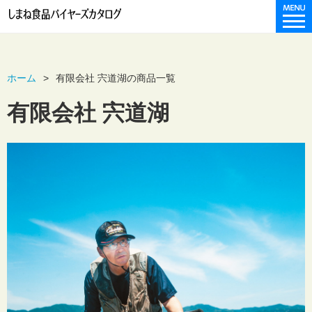
ホーム
有限会社 宍道湖の商品一覧
有限会社 宍道湖