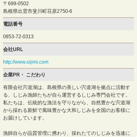
〒699-0502
島根県出雲市斐川町荘原2750-6
電話番号
0853-72-0313
会社URL
http://www.sijimi.com
企業PR・
こだわり
有限会社宍道湖は、島根県の美しい宍道湖を拠点に活動す
る、しじみ漁師たちが自ら運営するしじみ専門会社です。
私たちは、伝統的な漁法を守りながら、自然豊かな宍道湖
から採れる新鮮で風味豊かな大和しじみを全国のお客様に
お届けしています。
漁師自らが品質管理に携わり、採れたてのしじみを迅速に