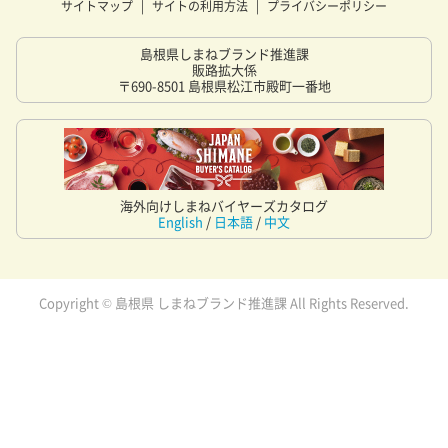
サイトマップ
サイトの利用方法
プライバシーポリシー
島根県しまねブランド推進課
販路拡大係
〒690-8501 島根県松江市殿町一番地
海外向けしまねバイヤーズカタログ
English
/
日本語
/
中文
Copyright © 島根県 しまねブランド推進課 All Rights Reserved.