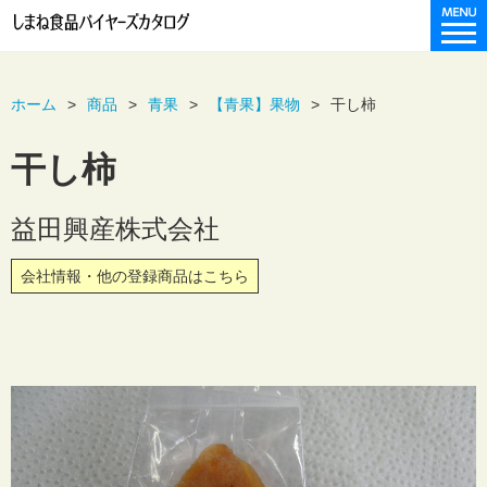
ホーム
商品
青果
【青果】果物
干し柿
干し柿
益田興産株式会社
会社情報・他の登録商品はこちら