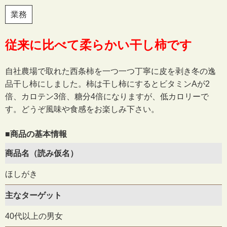
業務
従来に比べて柔らかい干し柿です
自社農場で取れた西条柿を一つ一つ丁寧に皮を剥き冬の逸
品干し柿にしました。柿は干し柿にするとビタミンAが2
倍、カロテン3倍、糖分4倍になりますが、低カロリーで
す。どうぞ風味や食感をお楽しみ下さい。
■商品の基本情報
商品名（読み仮名）
ほしがき
主なターゲット
40代以上の男女