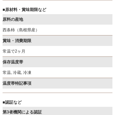
■原材料・賞味期限など
原料の産地
西条柿（島根県産）
賞味・消費期限
常温で2ヶ月
保存温度帯
常温, 冷蔵, 冷凍
温度帯特記事項
■認証など
第3者機関による認証