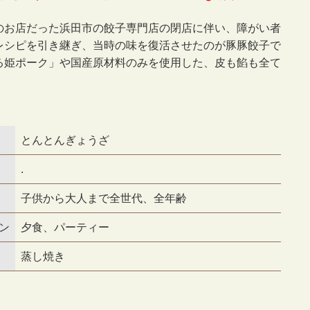
のお店だった浜田市の餃子専門店の閉店に伴い、障がい者
レシピを引き継ぎ、当時の味を復活させたのが豚豚餃子で
る姫ポーク」や国産原材料のみを使用した、皮も餡も全て
とんとんぎょうざ
.
子供から大人まで全世代、全年齢
ン
夕食、パーティー
蒸し焼き