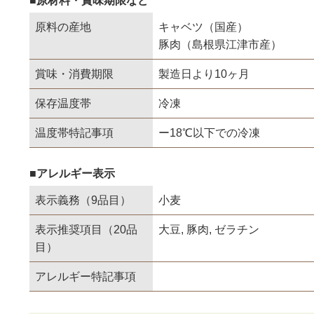
■原材料・賞味期限など
原料の産地
キャベツ（国産）
豚肉（島根県江津市産）
賞味・消費期限
製造日より10ヶ月
保存温度帯
冷凍
温度帯特記事項
ー18℃以下での冷凍
■アレルギー表示
表示義務（9品目）
小麦
表示推奨項目（20品
大豆, 豚肉, ゼラチン
目）
アレルギー特記事項