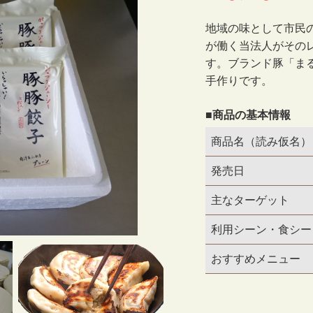
地域の味として市民
が働く当法人がその
す。ブランド豚「ま
手作りです。
■商品の基本情報
商品名（読み仮名）
発売日
主なターゲット
利用シーン・食シー
おすすめメニュー