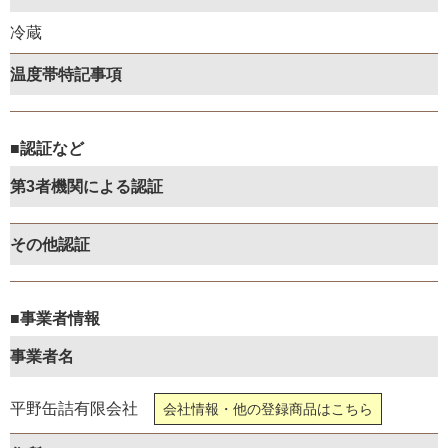
冷蔵
温度帯特記事項
■認証など
第3者機関による認証
その他認証
■事業者情報
事業者名
平野缶詰有限会社
会社情報・他の登録商品はこちら