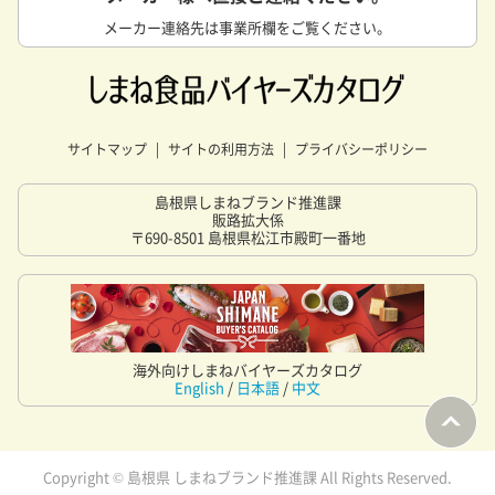
メーカー連絡先は事業所欄をご覧ください。
サイトマップ
サイトの利用方法
プライバシーポリシー
島根県しまねブランド推進課
販路拡大係
〒690-8501 島根県松江市殿町一番地
海外向けしまねバイヤーズカタログ
English
/
日本語
/
中文
Copyright © 島根県 しまねブランド推進課 All Rights Reserved.