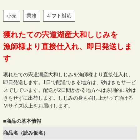
小売
業務
ギフト対応
獲れたての宍道湖産大和しじみを
漁師様より直接仕入れ、即日発送しま
す
獲れたての宍道湖産大和しじみを漁師様より直接仕入れ、
即日発送します。1日で配送できる地方は、砂はきもサービ
スでしています。配送が2日間かかる地方へは原則的に砂は
きをせずに出荷します。しじみの身も召し上がって頂ける
Ｍサイズ以上をお届けします。
■商品の基本情報
商品名（読み仮名）