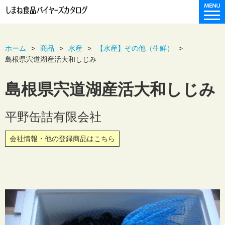
ホーム
商品
水産
【水産】その他（生鮮）
島根県宍道湖産活大和しじみ
島根県宍道湖産活大和しじみ
平野缶詰有限会社
会社情報・他の登録商品はこちら