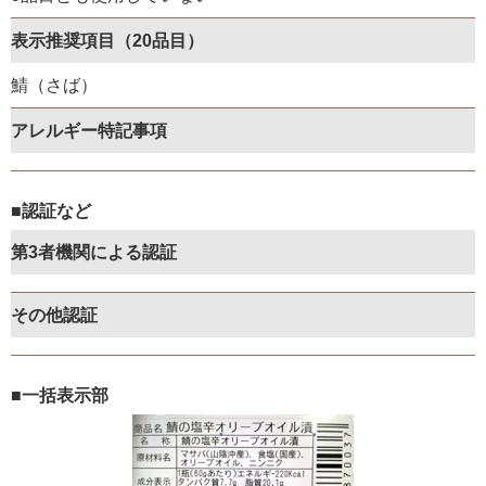
表示推奨項目（20品目）
鯖（さば）
アレルギー特記事項
■認証など
第3者機関による認証
その他認証
■一括表示部