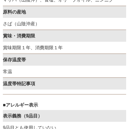
原料の産地
さば（山陰沖産）
賞味・消費期限
賞味期限１年、消費期限１年
保存温度帯
常温
温度帯特記事項
■アレルギー表示
表示義務（9品目）
9品目とも使用していない