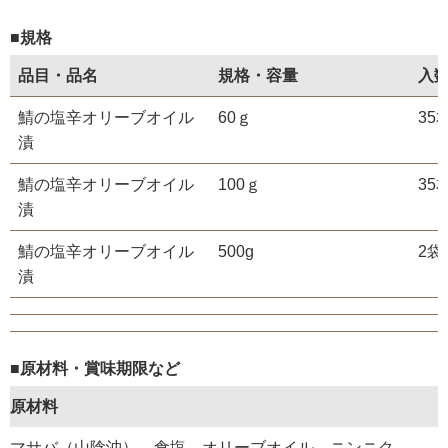
■規格
品目・品名
規格・容量
入
鯖の塩辛オリーブオイル
60ｇ
35
漬
鯖の塩辛オリーブオイル
100ｇ
35
漬
鯖の塩辛オリーブオイル
500g
2袋
漬
■原材料・賞味期限など
原材料
マサバ（山陰沖）、食塩、オリーブオイル、ニンニク