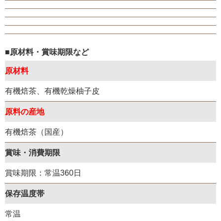
■原材料・賞味期限など
原材料
有機焙茶、有機乾燥柚子皮
原料の産地
有機焙茶（国産）
賞味・消費期限
賞味期限：常温360日
保存温度帯
常温