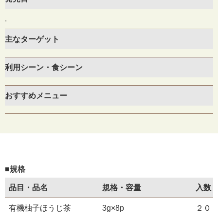
.
主なターゲット
利用シーン・食シーン
おすすめメニュー
■規格
品目・品名
規格・容量
入数
有機柚子ほうじ茶
3g×8p
２０