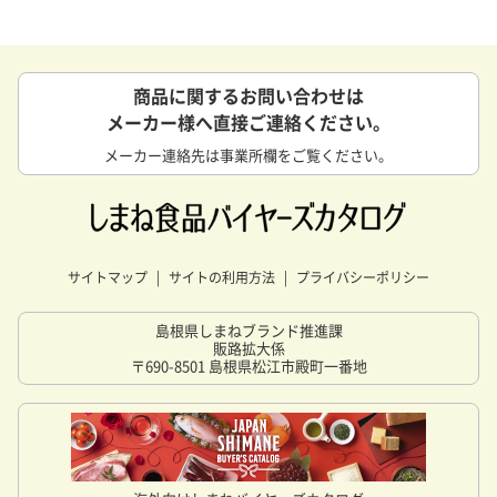
商品に関するお問い合わせは
メーカー様へ直接ご連絡ください。
メーカー連絡先は事業所欄をご覧ください。
サイトマップ
サイトの利用方法
プライバシーポリシー
島根県しまねブランド推進課
販路拡大係
〒690-8501 島根県松江市殿町一番地