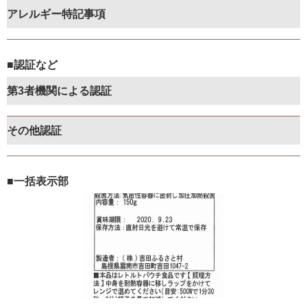
アレルギー特記事項
■認証など
第3者機関による認証
その他認証
■一括表示部