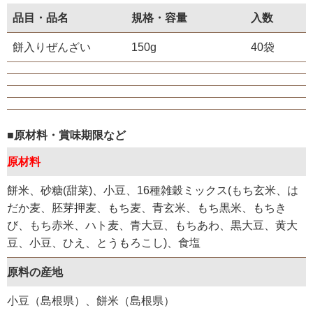
品目・品名
規格・容量
入数
餅入りぜんざい
150g
40袋
■原材料・賞味期限など
原材料
餅米、砂糖(甜菜)、小豆、16種雑穀ミックス(もち玄米、は
だか麦、胚芽押麦、もち麦、青玄米、もち黒米、もちき
び、もち赤米、ハト麦、青大豆、もちあわ、黒大豆、黄大
豆、小豆、ひえ、とうもろこし)、食塩
原料の産地
小豆（島根県）、餅米（島根県）