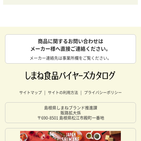
商品に関するお問い合わせは
メーカー様へ直接ご連絡ください。
メーカー連絡先は事業所欄をご覧ください。
サイトマップ
サイトの利用方法
プライバシーポリシー
島根県しまねブランド推進課
販路拡大係
〒690-8501 島根県松江市殿町一番地