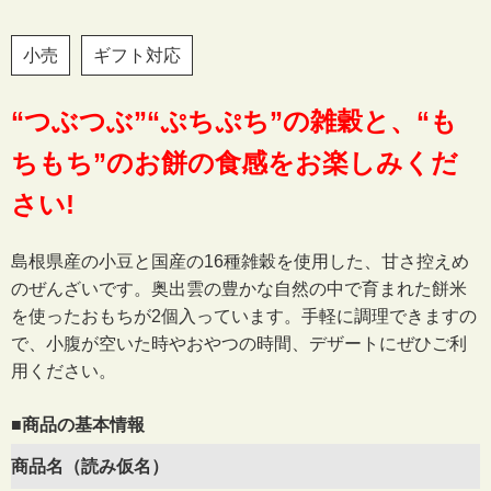
小売
ギフト対応
“つぶつぶ”“ぷちぷち”の雑穀と、“も
ちもち”のお餅の食感をお楽しみくだ
さい!
島根県産の小豆と国産の16種雑穀を使用した、甘さ控えめ
のぜんざいです。奥出雲の豊かな自然の中で育まれた餅米
を使ったおもちが2個入っています。手軽に調理できますの
で、小腹が空いた時やおやつの時間、デザートにぜひご利
用ください。
■商品の基本情報
商品名（読み仮名）