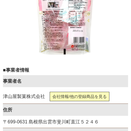
■事業者情報
事業者名
津山屋製菓株式会社
会社情報/他の登録商品を見る
住所
〒699-0631 島根県出雲市斐川町直江５２４６