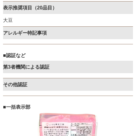
表示推奨項目（20品目）
大豆
アレルギー特記事項
■認証など
第3者機関による認証
その他認証
■一括表示部