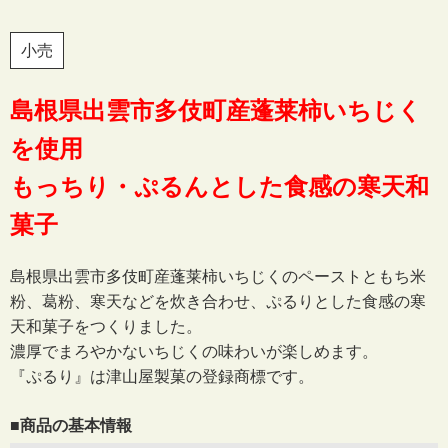
小売
島根県出雲市多伎町産蓬莱柿いちじく
を使用
もっちり・ぷるんとした食感の寒天和
菓子
島根県出雲市多伎町産蓬莱柿いちじくのペーストともち米
粉、葛粉、寒天などを炊き合わせ、ぷるりとした食感の寒
天和菓子をつくりました。
濃厚でまろやかないちじくの味わいが楽しめます。
『ぷるり』は津山屋製菓の登録商標です。
■商品の基本情報