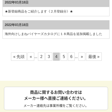
2022年03月18日
★新登録商品をご紹介します《２月登録分》★
2022年03月18日
海外向けしまねバイヤーズカタログに１８商品を追加掲載しました
« 先頭
«
...
2
3
4
5
6
...
»
最後 »
商品に関するお問い合わせは
メーカー様へ直接ご連絡ください。
メーカー連絡先は事業所欄をご覧ください。