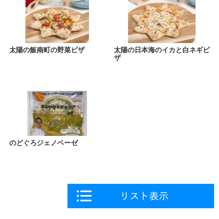
太陽の飯南町の野菜ピザ
太陽の日本海のイカと白ネギピ
ザ
のどぐろジェノベーゼ