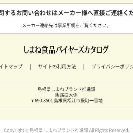
関するお問い合わせは
メーカー様へ直接ご連絡く
メーカー連絡先は事業所欄をご覧ください。
イトマップ
サイトの利用方法
プライバシーポリ
島根県しまねブランド推進課
販路拡大係
〒690-8501 島根県松江市殿町一番地
Copyright © 島根県 しまねブランド推進課 All Rights Reserved.