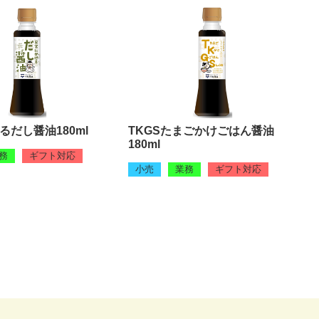
るだし醤油180ml
TKGSたまごかけごはん醤油
180ml
務
ギフト対応
小売
業務
ギフト対応