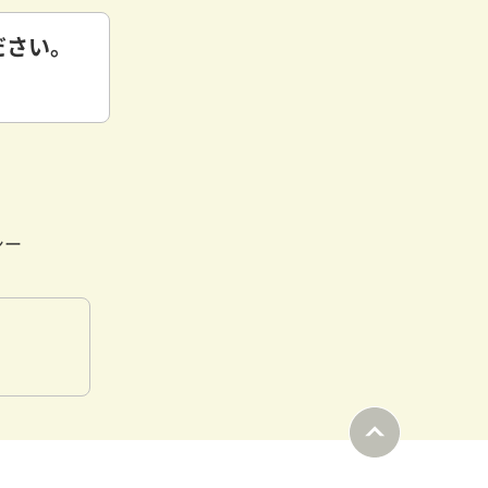
ださい。
シー